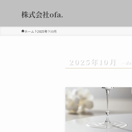
株式会社ofa.
ホーム
2025年
10月
2025年10月
– da