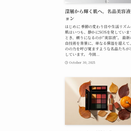
深層から輝く肌へ。名品美容液
ョン
はじめに 季節の変わり目や生活リズ
肌はいつも、静かにSOSを発していま
とき、頼りになるのが“美容液”。 最
自技術を背景に、単なる保湿を超えて
のの力を呼び覚ますような名品たちが
しています。 今回...
October 30, 2025