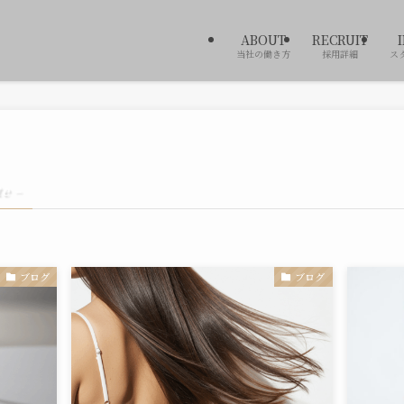
ABOUT
RECRUIT
当社の働き方
採用詳細
ス
te –
ブログ
ブログ