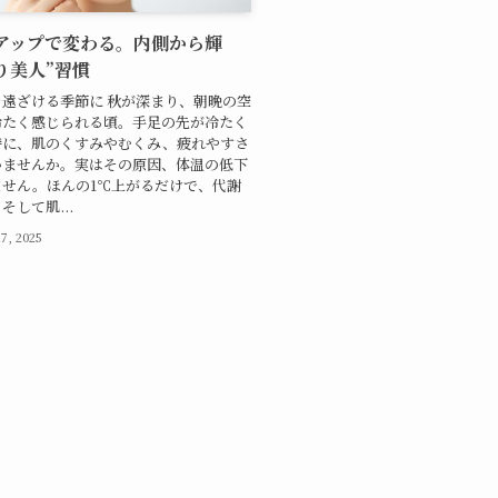
アップで変わる。内側から輝
り美人”習慣
遠ざける季節に 秋が深まり、朝晩の空
冷たく感じられる頃。手足の先が冷たく
時に、肌のくすみやむくみ、疲れやすさ
いませんか。実はその原因、体温の低下
ません。ほんの1℃上がるだけで、代謝
そして肌...
7, 2025