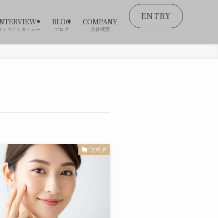
ENTRY
INTERVIEW
BLOG
COMPANY
タッフインタビュー
ブログ
会社概要
ブログ