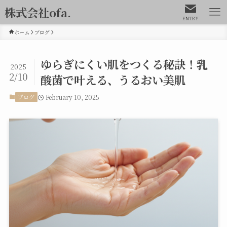
株式会社ofa.
ENTRY
ホーム
ブログ
ゆらぎにくい肌をつくる秘訣！乳
2025
2/10
酸菌で叶える、うるおい美肌
February 10, 2025
ブログ