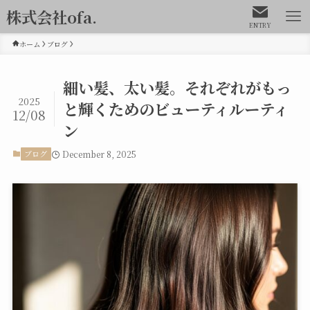
株式会社ofa.
ENTRY
ホーム
ブログ
細い髪、太い髪。それぞれがもっ
2025
と輝くためのビューティルーティ
12/08
ン
December 8, 2025
ブログ