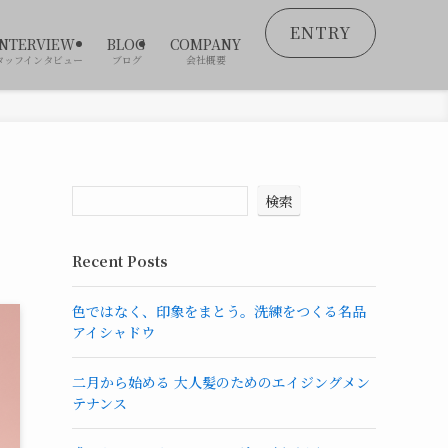
ENTRY
INTERVIEW
BLOG
COMPANY
タッフインタビュー
ブログ
会社概要
検索
Recent Posts
色ではなく、印象をまとう。洗練をつくる名品
アイシャドウ
二月から始める 大人髪のためのエイジングメン
テナンス