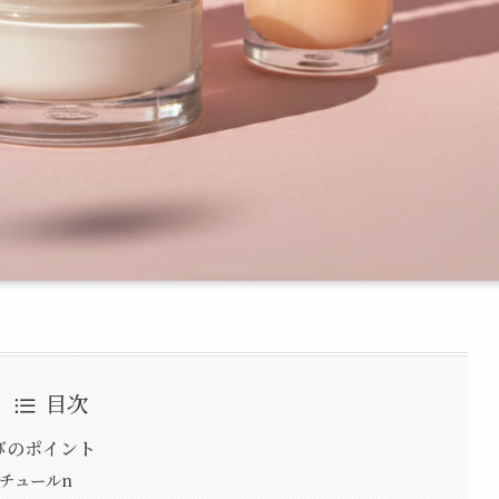
目次
びのポイント
チュールn